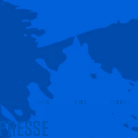
CLUB
SENIORS
JEUNES
PARTENAIRES
 Presse