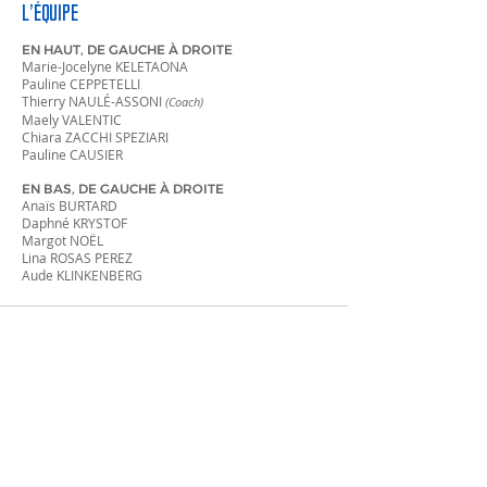
L’ÉQUIPE
EN HAUT, DE GAUCHE À DROITE
Marie-Jocelyne KELETAONA
Pauline CEPPETELLI
Thierry NAULÉ-ASSONI
(Coach)
Maely VALENTIC
Chiara ZACCHI SPEZIARI
Pauline CAUSIER
EN BAS, DE GAUCHE À DROITE
Anaïs BURTARD
Daphné KRYSTOF
Margot NOËL
Lina ROSAS PEREZ
Aude KLINKENBERG