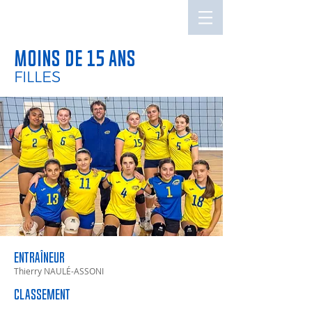
ASVB YUTZ-THIONVILLE
moins de 15 ans
FILLES
entraîneur
Thierry NAULÉ-ASSONI
CLASSEMENT