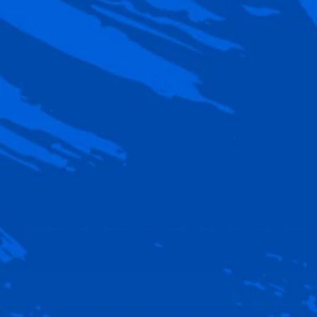
Karine DE ALMEIDA
catégories d'âge