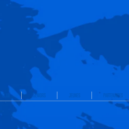
CLUB
SENIORS
JEUNES
PARTENAIRES