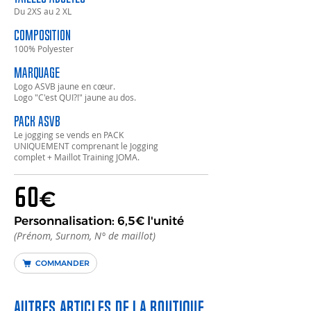
Du 2XS au 2 XL
Composition
100% Polyester
Marquage
Logo ASVB jaune en cœur.
Logo "C'est QUI?!" jaune au dos.
Pack ASVB
Le jogging se vends en PACK
UNIQUEMENT comprenant le Jogging
complet + Maillot Training JOMA.
60
€
Personnalisation: 6,5€ l'unité
(Prénom, Surnom, N° de maillot)
COMMANDER
Autres articles de la boutique