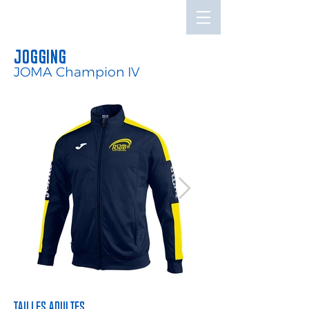
ASVB YUTZ-THIONVILLE
Jogging
JOMA Champion IV
Tailles adultes